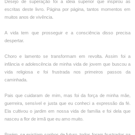
Desejo de superação foi a ideia superior que inspirou as
escritas deste livro. Página por página, tantos momentos em
muitos anos de vivência.
A vida tem que prosseguir e a consciência disso precisa
despertar.
Choro e lamento se transformam em revolta. Assim foi a
infância e adolescência de minha vida de jovem que buscou a
vida religiosa e foi frustrada nos primeiros passos da
caminhada.
Pais que cuidaram de mim, mas foi da força de minha mãe,
guerreira, sensível e justa que eu conheci a expressão da fé.
Ela cultivou o jardim em nossa vida de família e foi dela que
nasceu a flor de irmã que eu amo muito.
Porém, se existiam sonhos de futuro, todos foram frustrados na