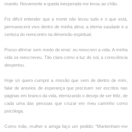
marido. Novamente a queda inesperada me levou ao chão.
Foi difícil entender que a morte não levou tudo e o que está,
permanecerá vivo dentro de minha alma: a eterna saudade e a
certeza do reencontro na dimensão espiritual.
Posso afirmar sem medo de errar: eu reescrevi a vida. A minha
vida se reescreveu. Tão clara como a luz do sol, a consciência
despertou.
Hoje só quero cumprir a missão que vem de dentro de mim,
falar de anseios de esperança que precisam ser escritos nas
páginas em branco da vida, eternizando o desejo de ser feliz, de
cada uma das pessoas que cruzar em meu caminho como
psicóloga.
Como mãe, mulher e amiga faço um pedido: “Mantenham-me