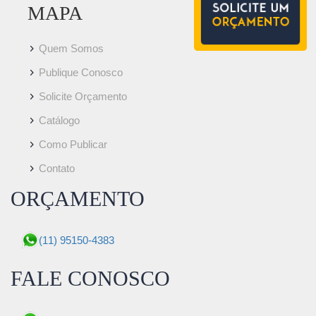
MAPA
Quem Somos
Publique Conosco
Solicite Orçamento
Catálogo
Como Publicar
Contato
ORÇAMENTO
(11) 95150-4383
FALE CONOSCO