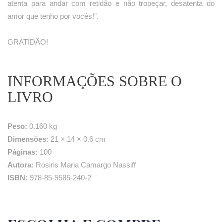
atenta para andar com retidão e não tropeçar, desatenta do
amor que tenho por vocês!”.
GRATIDÃO!
INFORMAÇÕES SOBRE O
LIVRO
Peso:
0.160 kg
Dimensões:
21 × 14 × 0.6 cm
Páginas:
100
Autora:
Rosiris Maria Camargo Nassiff
ISBN:
978-85-9585-240-2