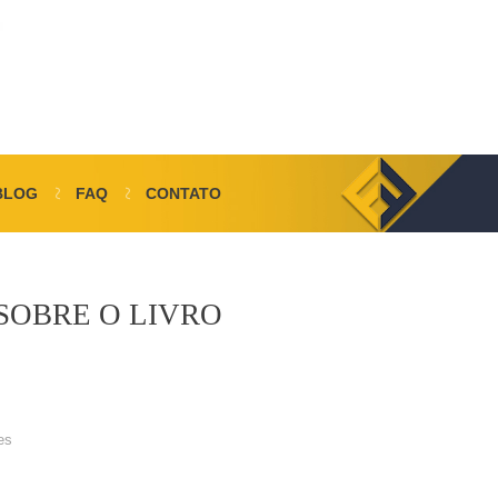
BLOG
FAQ
CONTATO
SOBRE O LIVRO
es