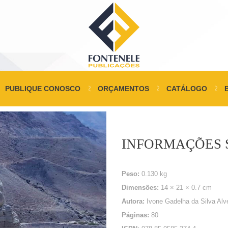
PUBLIQUE CONOSCO
ORÇAMENTOS
CATÁLOGO
INFORMAÇÕES 
Peso:
0.130 kg
Dimensões:
14 × 21 × 0.7 cm
Autora:
Ivone Gadelha da Silva Alv
Páginas:
80