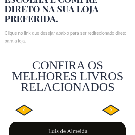
DIRETO NA SUA LOJA
PREFERIDA.
Clique no link que desejar abaixo para ser redirecionado direto
para a loja.
CONFIRA OS
MELHORES LIVROS
RELACIONADOS