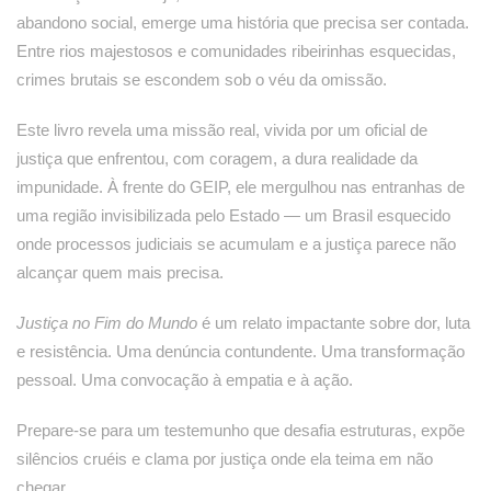
abandono social, emerge uma história que precisa ser contada.
Entre rios majestosos e comunidades ribeirinhas esquecidas,
crimes brutais se escondem sob o véu da omissão.
Este livro revela uma missão real, vivida por um oficial de
justiça que enfrentou, com coragem, a dura realidade da
impunidade. À frente do GEIP, ele mergulhou nas entranhas de
uma região invisibilizada pelo Estado — um Brasil esquecido
onde processos judiciais se acumulam e a justiça parece não
alcançar quem mais precisa.
Justiça no Fim do Mundo
é um relato impactante sobre dor, luta
e resistência. Uma denúncia contundente. Uma transformação
pessoal. Uma convocação à empatia e à ação.
Prepare-se para um testemunho que desafia estruturas, expõe
silêncios cruéis e clama por justiça onde ela teima em não
chegar.