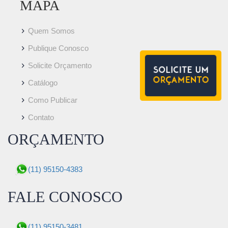
MAPA
Quem Somos
Publique Conosco
Solicite Orçamento
Catálogo
Como Publicar
Contato
ORÇAMENTO
(11) 95150-4383
FALE CONOSCO
(11) 95150-3481