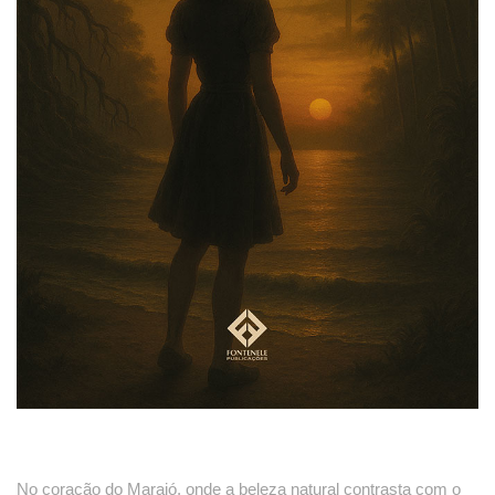
No coração do Marajó, onde a beleza natural contrasta com o