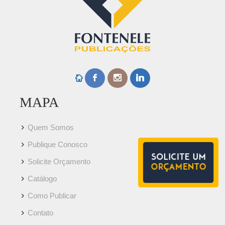
MAPA
Quem Somos
Publique Conosco
Solicite Orçamento
Catálogo
Como Publicar
Contato