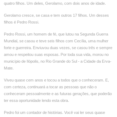
quatro filhos. Um deles, Gerolamo, com dois anos de idade.
Gerolamo cresce, se casa e tem outros 17 filhos. Um desses
filhos é Pedro Rossi.
Pedro Rossi, um homem de fé, que lutou na Segunda Guerra
Mundial, se casou e teve seis filhos com Cecília, uma mulher
forte e guerreira. Enviuvou duas vezes, se casou três e sempre
amou e respeitou suas esposas. Por toda sua vida, morou no
município de Ilópolis, no Rio Grande do Sul - a Cidade da Erva-
Mate.
Viveu quase cem anos e tocou a todos que o conheceram. E,
com certeza, continuará a tocar as pessoas que não o
conheceram pessoalmente e as futuras gerações, que poderão
ter essa oportunidade lendo esta obra.
Pedro foi um contador de histórias. Você vai ler seus quase