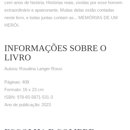
cem anos de história. Histórias reais, vividas por esse homem
extraordinário e apaixonante. Muitas delas estão contadas
neste livro, e todas juntas contam as... MEMÓRIAS DE UM
HERÓI.
INFORMAÇÕES SOBRE O
LIVRO
Autora: Rosalina Langer Rossi
Páginas: 408
Formato: 16 x 23 cm
ISBN: 978-65-5871-531-3
Ano de publicação: 2023