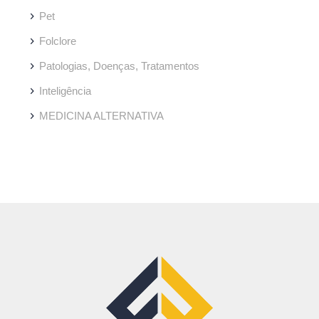
Pet
Folclore
Patologias, Doenças, Tratamentos
Inteligência
MEDICINA ALTERNATIVA