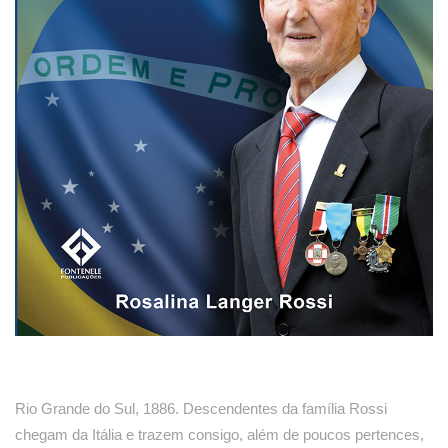
Rio Grande do Sul, 1886. Descendentes da família Rossi
chegam da Itália e trazem consigo, além de poucos pertences,