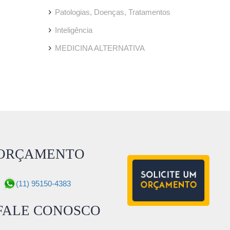
Patologias, Doenças, Tratamentos
Inteligência
MEDICINA ALTERNATIVA
ORÇAMENTO
(11) 95150-4383
FALE CONOSCO