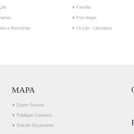
ção
Família
arias
Psicologia
fias e Memórias
Ficção - Literatura
MAPA
Quem Somos
Publique Conosco
Solicite Orçamento