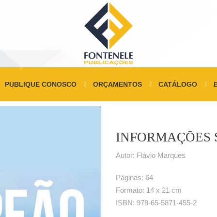
PUBLIQUE CONOSCO
ORÇAMENTOS
CATÁLOGO
INFORMAÇÕES 
Autor: Flávio Marques
Páginas: 64
Formato: 14 x 21 cm
ISBN: 978-65-5871-455-2