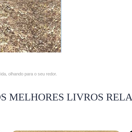
da, olhando para o seu redor.
OS MELHORES LIVROS REL