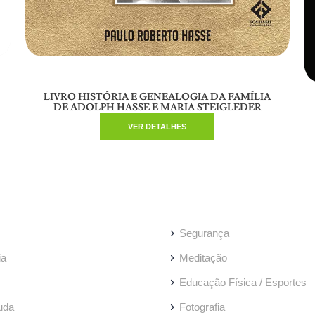
LIVRO HISTÓRIA E GENEALOGIA DA FAMÍLIA
DE ADOLPH HASSE E MARIA STEIGLEDER
VER DETALHES
Segurança
ia
Meditação
Educação Física / Esportes
uda
Fotografia