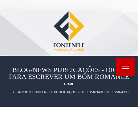
BLOG/NEWS PUBLICAÇÕES - DICAS
PARA ESCREVER UM BOM ROMANCE
HOME
ARTIGO FONTENELE PUBLICAÇÕES / 11 95150-3481 / 11 95150-4383