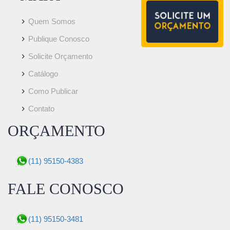
Quem Somos
Publique Conosco
Solicite Orçamento
Catálogo
Como Publicar
Contato
ORÇAMENTO
(11) 95150-4383
FALE CONOSCO
(11) 95150-3481