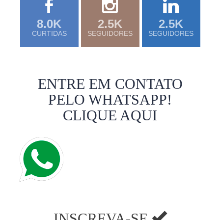
8.0K
2.5K
2.5K
CURTIDAS
SEGUIDORES
SEGUIDORES
ENTRE EM CONTATO
PELO WHATSAPP!
CLIQUE AQUI
INSCREVA-SE