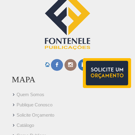
MAPA
Quem Somos
Publique Conosco
Solicite Orçamento
Catálogo