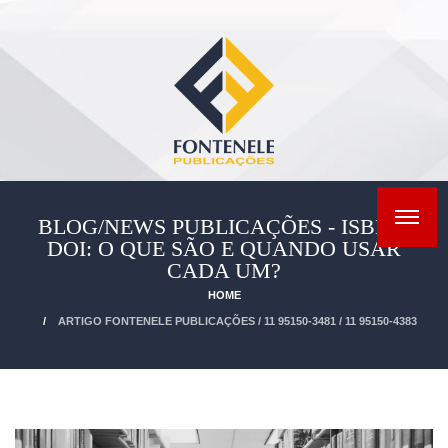
BLOG/NEWS PUBLICAÇÕES - ISBN E
DOI: O QUE SÃO E QUANDO USAR
CADA UM?
HOME
ARTIGO FONTENELE PUBLICAÇÕES / 11 95150-3481 / 11 95150-4383