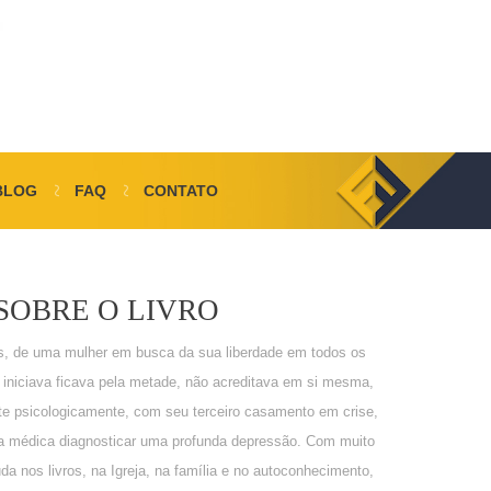
BLOG
FAQ
CONTATO
SOBRE O LIVRO
is, de uma mulher em busca da sua liberdade em todos os
a iniciava ficava pela metade, não acreditava em si mesma,
te psicologicamente, com seu terceiro casamento em crise,
a médica diagnosticar uma profunda depressão. Com muito
da nos livros, na Igreja, na família e no autoconhecimento,