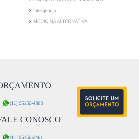
Inteligência
MEDICINA ALTERNATIVA
ORÇAMENTO
(11) 95150-4383
FALE CONOSCO
(11) 95150-3481