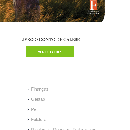
LIVRO O CONTO DE CALEBE
VER DETALHES
Finanças
Gestão
Pet
Folclore
Patologias, Doenças, Tratamentos