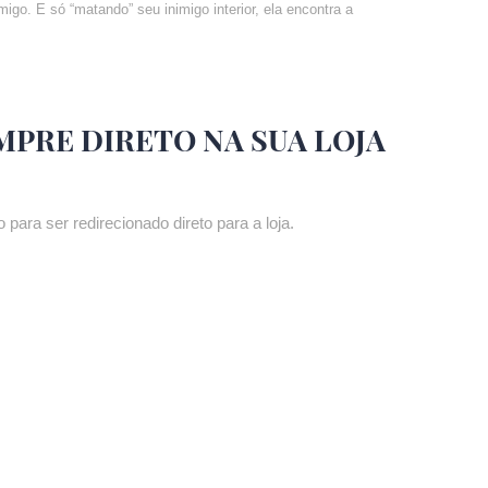
migo. E só “matando” seu inimigo interior, ela encontra a
MPRE DIRETO NA SUA LOJA
 para ser redirecionado direto para a loja.