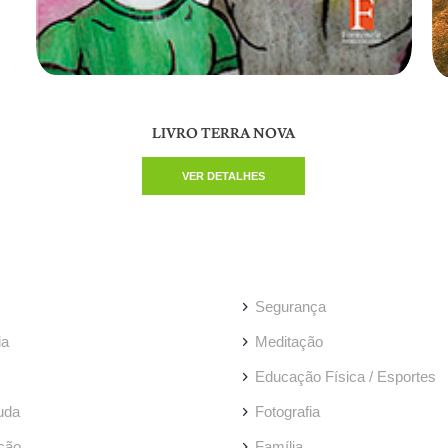
LIVRO TERRA NOVA
VER DETALHES
Segurança
ia
Meditação
Educação Física / Esportes
uda
Fotografia
ção
Família