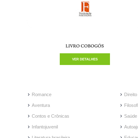
LIVRO COBOGÓS
VER DETALHES
Romance
Direito
Aventura
Filosof
Contos e Crônicas
Saúde
Infantojuvenil
Autoaj
Literatura brasileira
Educa