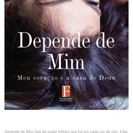
Depende de Mim fala do poder infinito que há em cada um de nós. Fala