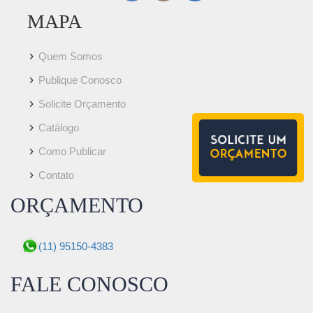
MAPA
Quem Somos
Publique Conosco
Solicite Orçamento
Catálogo
Como Publicar
Contato
ORÇAMENTO
(11) 95150-4383
FALE CONOSCO