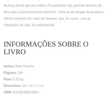
da força divina que nos habita. Foi pensando nas pessoas doentes da
alma que a autora escreveu este livro. Trata-se do resgate da grandeza
infinita existente em cada ser humano, que, às vezes, com as
tribulações da vida, fica adormecida.
INFORMAÇÕES SOBRE O
LIVRO
Autora:
Malu Ferreira
Páginas:
144
Peso:
0.22 kg
Dimensões:
14 × 21 × 1 cm
ISBN:
978-85-9585-438-3