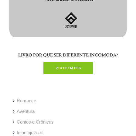
LIVRO POR QUE SER DIFERENTE INCOMODA?
VER DETALHES
Romance
Aventura
Contos e Crônicas
Infantojuvenil