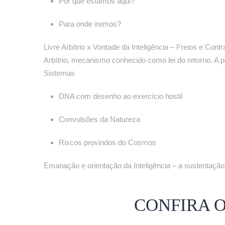
Por que estamos aqui?
Para onde iremos?
Livre Arbítrio x Vontade da Inteligência – Freios e Cont
Arbítrio, mecanismo conhecido como lei do retorno. A p
Sistemas
DNA com desenho ao exercício hostil
Convulsões da Natureza
Riscos provindos do Cosmos
Emanação e orientação da Inteligência – a sustentaçã
CONFIRA 