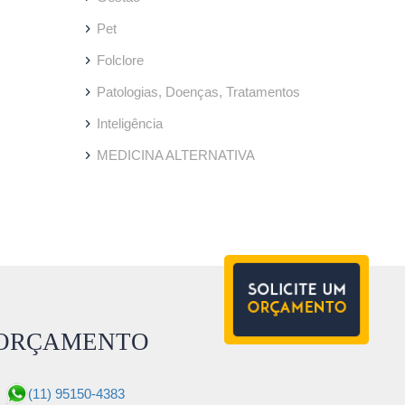
Pet
Folclore
Patologias, Doenças, Tratamentos
Inteligência
MEDICINA ALTERNATIVA
ORÇAMENTO
(11) 95150-4383