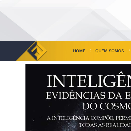
HOME
QUEM SOMOS