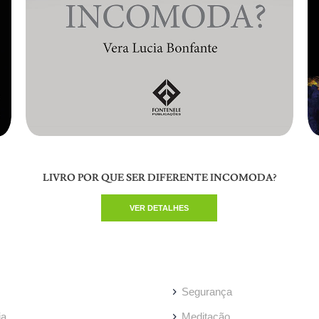
LIVRO POR QUE SER DIFERENTE INCOMODA?
VER DETALHES
Segurança
ia
Meditação