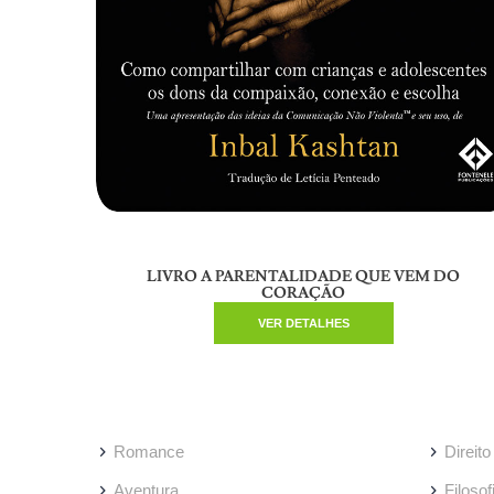
LIVRO A PARENTALIDADE QUE VEM DO
CORAÇÃO
VER DETALHES
Romance
Direito
Aventura
Filosof