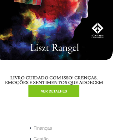
LIVRO CUIDADO COM ISSO! CRENÇAS,
EMOÇÕES E SENTIMENTOS QUE ADOECEM
VER DETALHES
Finanças
Gestão