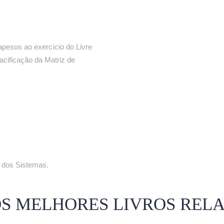
rapesos ao exercício do Livre
acificação da Matriz de
o dos Sistemas.
OS MELHORES LIVROS REL