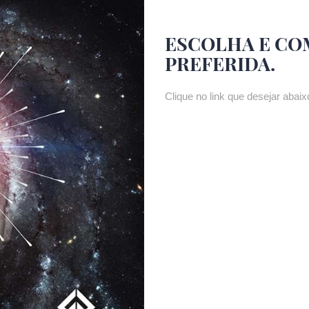
ESCOLHA E CO
PREFERIDA.
Clique no link que desejar abaixo