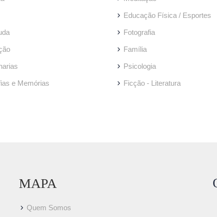
Educação Física / Esportes
uda
Fotografia
ção
Família
arias
Psicologia
fias e Memórias
Ficção - Literatura
MAPA
Quem Somos