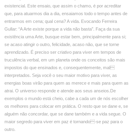
existencial. Este ensaio, que assim o chamo, é por acreditar
que, para atuarmos dia a dia, ensaiamos todo o tempo antes de
entrarmos em cena; qual cena? A vida. Evocando Ferreira
Gullar: “A Arte existe porque a vida não basta”. Faça da sua
existência uma Arte, busque estar bem, principalmente para si;
se acaso atingir o outro, felicidade, acaso não, que se torne
aprendizado. É preciso ser criativo para viver em tempos de
truculência verbal, em um planeta onde os conceitos são mais
impostos do que ensinados e, consequentemente, mal
interpretados. Seja você o seu maior motivo para viver, as
energias boas virão para quem as merece e mais para quem as
atrai. O universo responde e atende aos seus anseios.De
exemplos o mundo está cheio, cabe a cada um de nós escolher
os melhores para colocar em prática. O resto que se dane e, se
alguém não concordar, que se dane também e a vida segue. O
maior segredo para viver em paz é tornando-se paz para o
outro.