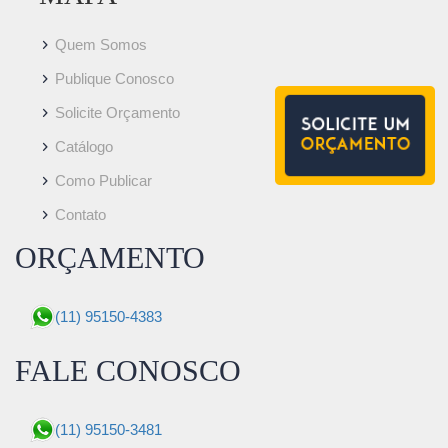
Quem Somos
Publique Conosco
Solicite Orçamento
Catálogo
Como Publicar
Contato
ORÇAMENTO
(11) 95150-4383
FALE CONOSCO
(11) 95150-3481