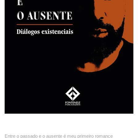
Entre o passado e o ausente é meu primeiro romance