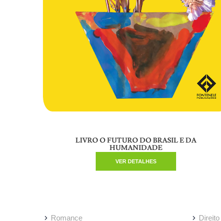
LIVRO O FUTURO DO BRASIL E DA
HUMANIDADE
VER DETALHES
Romance
Direito