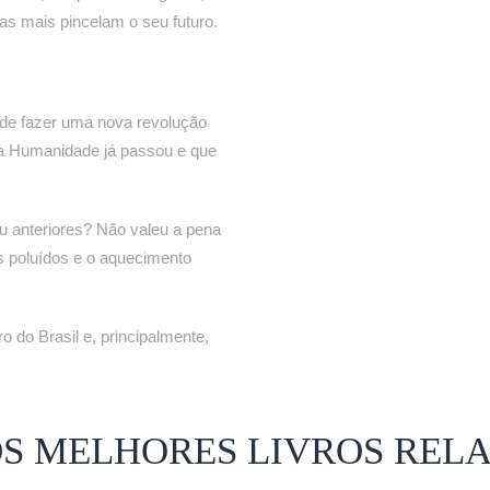
as mais pincelam o seu futuro.
de fazer uma nova revolução
 a Humanidade já passou e que
ou anteriores? Não valeu a pena
s poluídos e o aquecimento
 do Brasil e, principalmente,
OS MELHORES LIVROS REL