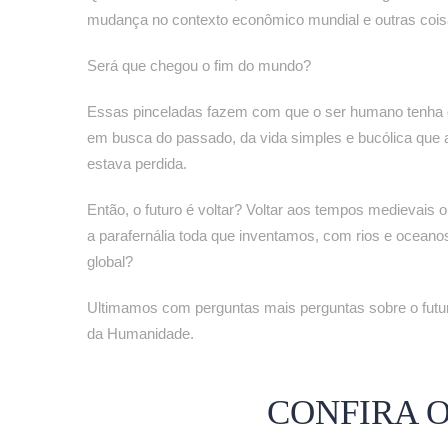
mudança no contexto econômico mundial e outras cois
Será que chegou o fim do mundo?
Essas pinceladas fazem com que o ser humano tenha 
em busca do passado, da vida simples e bucólica que
estava perdida.
Então, o futuro é voltar? Voltar aos tempos medievais 
a parafernália toda que inventamos, com rios e oceano
global?
Ultimamos com perguntas mais perguntas sobre o futuro
da Humanidade.
CONFIRA 