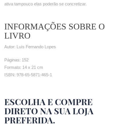
ativa tampouco elas poderão se concretizar.
INFORMAÇÕES SOBRE O
LIVRO
Autor: Luís Fernando Lopes
Páginas: 152
Formato: 14 x 21 cm
ISBN: 978-65-5871-465-1
ESCOLHA E COMPRE
DIRETO NA SUA LOJA
PREFERIDA.