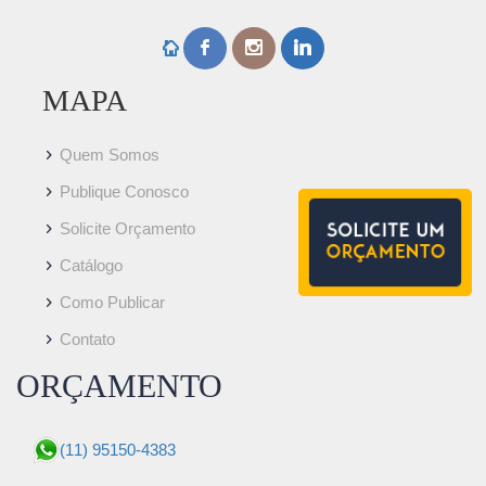
MAPA
Quem Somos
Publique Conosco
Solicite Orçamento
Catálogo
Como Publicar
Contato
ORÇAMENTO
(11) 95150-4383