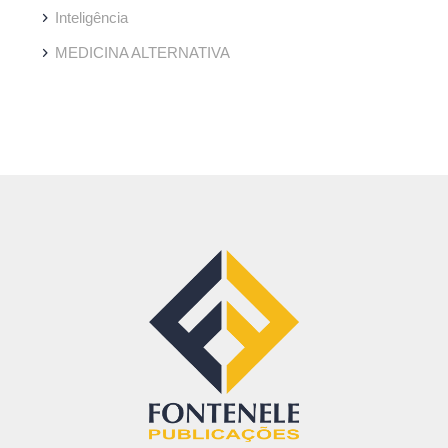
Inteligência
MEDICINA ALTERNATIVA