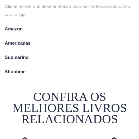
Clique no link que desejar abaixo para ser redirecionado direto
para a loja.
Amazon
Americanas
Submarino
Shoptime
CONFIRA OS
MELHORES LIVROS
RELACIONADOS