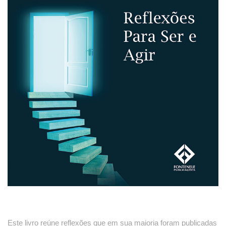
Este livro reúne reflexões que em sua maioria foram publicadas