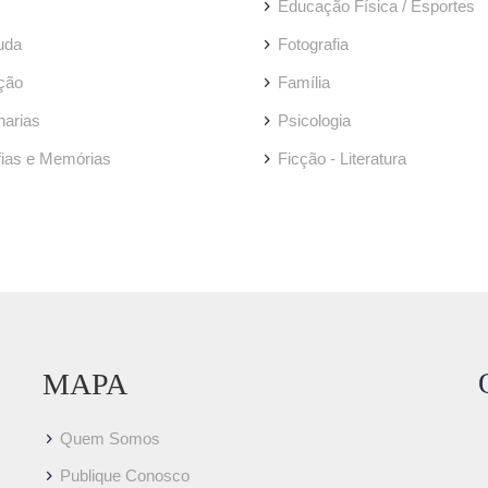
Educação Física / Esportes
uda
Fotografia
ção
Família
arias
Psicologia
fias e Memórias
Ficção - Literatura
MAPA
Quem Somos
Publique Conosco