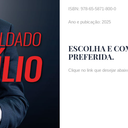
ISBN: 978-65-5871-800-0
Ano e pubicação: 2025
ESCOLHA E CO
PREFERIDA.
Clique no link que desejar abaixo