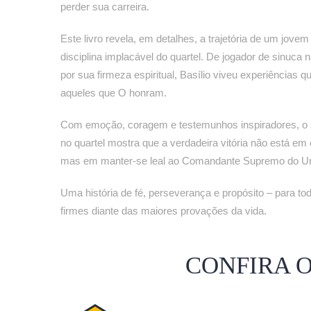
perder sua carreira.
Este livro revela, em detalhes, a trajetória de um jove
disciplina implacável do quartel. De jogador de sinuca 
por sua firmeza espiritual, Basílio viveu experiências
aqueles que O honram.
Com emoção, coragem e testemunhos inspiradores, o 
no quartel mostra que a verdadeira vitória não está em
mas em manter-se leal ao Comandante Supremo do Un
Uma história de fé, perseverança e propósito – para 
firmes diante das maiores provações da vida.
CONFIRA 