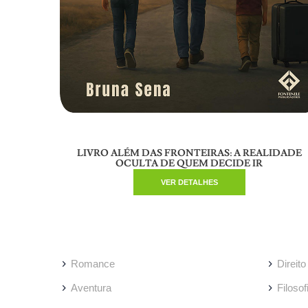
LIVRO ALÉM DAS FRONTEIRAS: A REALIDADE
OCULTA DE QUEM DECIDE IR
VER DETALHES
Romance
Direito
Aventura
Filosof