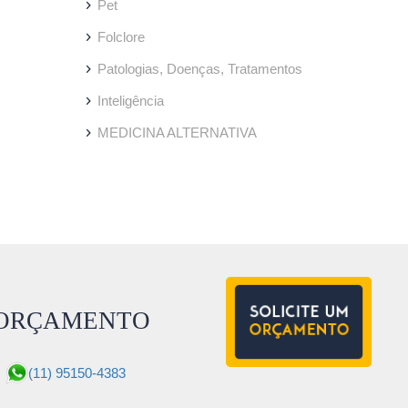
Pet
Folclore
Patologias, Doenças, Tratamentos
Inteligência
MEDICINA ALTERNATIVA
ORÇAMENTO
(11) 95150-4383