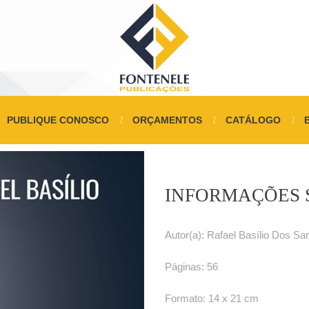
PUBLIQUE CONOSCO
ORÇAMENTOS
CATÁLOGO
INFORMAÇÕES 
Autor(a): Rafael Basílio Dos Sa
Páginas: 56
Formato: 14 x 21 cm