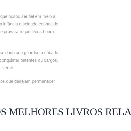
m que ousou ser fiel em meio à
na infância a soldado conhecido
 que provaram que Deus honra
soldado que guardou o sábado
 conquistar patentes ou cargos,
iverso.
todos que desejam permanecer
OS MELHORES LIVROS REL