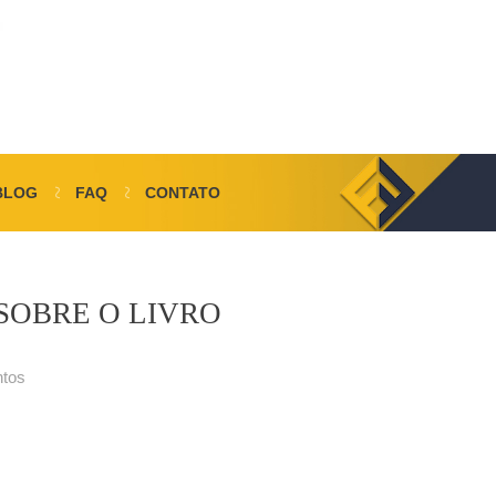
BLOG
FAQ
CONTATO
SOBRE O LIVRO
ntos