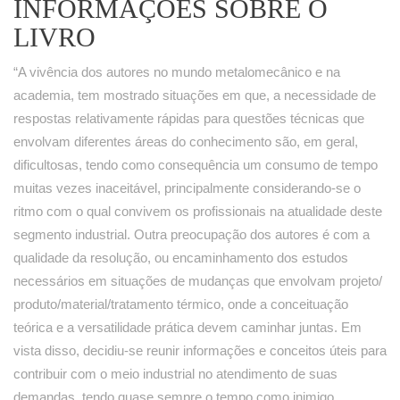
INFORMAÇÕES SOBRE O
LIVRO
“A vivência dos autores no mundo metalomecânico e na
academia, tem mostrado situações em que, a necessidade de
respostas relativamente rápidas para questões técnicas que
envolvam diferentes áreas do conhecimento são, em geral,
dificultosas, tendo como consequência um consumo de tempo
muitas vezes inaceitável, principalmente considerando-se o
ritmo com o qual convivem os profissionais na atualidade deste
segmento industrial. Outra preocupação dos autores é com a
qualidade da resolução, ou encaminhamento dos estudos
necessários em situações de mudanças que envolvam projeto/
produto/material/tratamento térmico, onde a conceituação
teórica e a versatilidade prática devem caminhar juntas. Em
vista disso, decidiu-se reunir informações e conceitos úteis para
contribuir com o meio industrial no atendimento de suas
demandas, tendo quase sempre o tempo como inimigo.