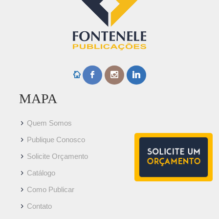
MAPA
Quem Somos
Publique Conosco
Solicite Orçamento
Catálogo
Como Publicar
Contato