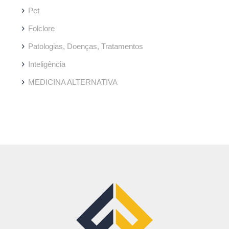
Pet
Folclore
Patologias, Doenças, Tratamentos
Inteligência
MEDICINA ALTERNATIVA