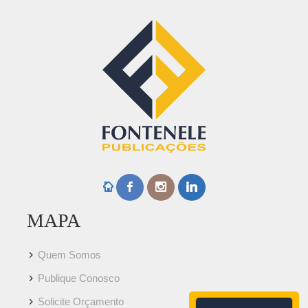
MAPA
Quem Somos
Publique Conosco
Solicite Orçamento