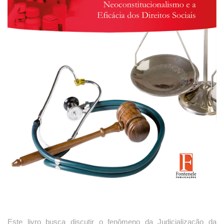
Este livro busca discutir o fenômeno da Judicialização da