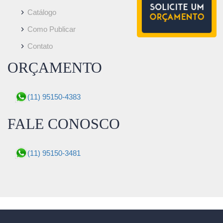
Catálogo
Como Publicar
Contato
ORÇAMENTO
(11) 95150-4383
FALE CONOSCO
(11) 95150-3481