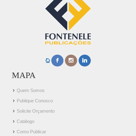
MAPA
Quem Somos
Publique Conosco
Solicite Orçamento
Catálogo
Como Publicar