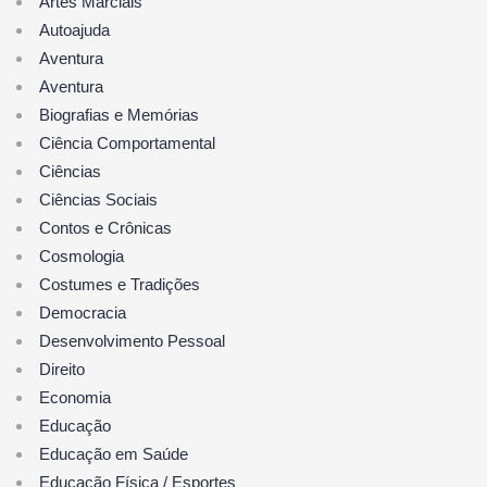
Artes Marciais
Autoajuda
Aventura
Aventura
Biografias e Memórias
Ciência Comportamental
Ciências
Ciências Sociais
Contos e Crônicas
Cosmologia
Costumes e Tradições
Democracia
Desenvolvimento Pessoal
Direito
Economia
Educação
Educação em Saúde
Educação Física / Esportes