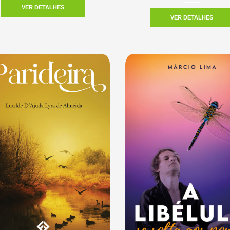
VER DETALHES
VER DETALHES