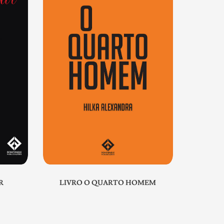
R
LIVRO O QUARTO HOMEM