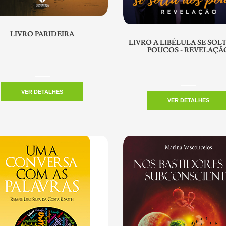
LIVRO PARIDEIRA
LIVRO A LIBÉLULA SE SOL
POUCOS - REVELAÇÃ
VER DETALHES
VER DETALHES