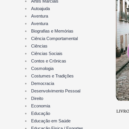
Artes Marciais
Autoajuda
Aventura
Aventura
Biografias e Memórias
Ciência Comportamental
Ciências
Ciências Sociais
Contos e Crônicas
Cosmologia
Costumes e Tradições
Democracia
Desenvolvimento Pessoal
Direito
Economia
LIVR
Educação
Educação em Saúde
Educação Física / Esportes