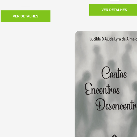
VER DETALHES
VER DETALHES