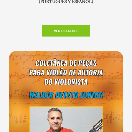
(PORTUGUÊS Y ESPAÑOL)
VER DETALHES