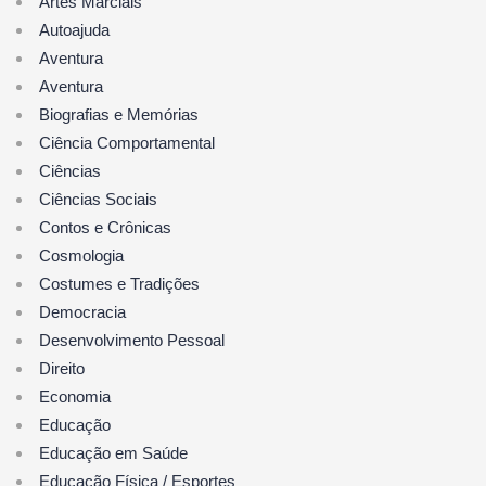
Artes Marciais
Autoajuda
Aventura
Aventura
Biografias e Memórias
Ciência Comportamental
Ciências
Ciências Sociais
Contos e Crônicas
Cosmologia
Costumes e Tradições
Democracia
Desenvolvimento Pessoal
Direito
Economia
Educação
Educação em Saúde
Educação Física / Esportes