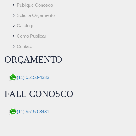
Publique Conosco
Solicite Orçamento
Catálogo
Como Publicar
Contato
ORÇAMENTO
(11) 95150-4383
FALE CONOSCO
(11) 95150-3481