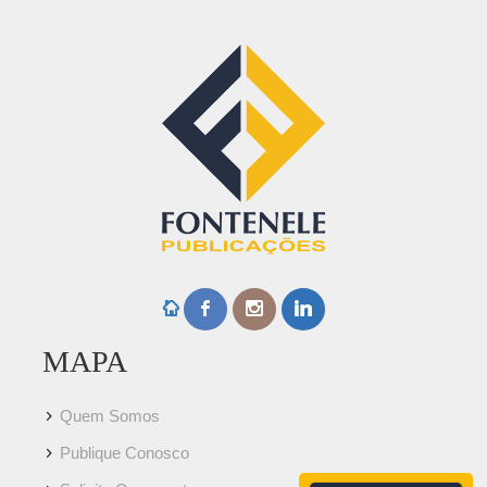
MAPA
Quem Somos
Publique Conosco