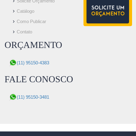
Solicite Orçamento
Catálogo
Como Publicar
Contato
ORÇAMENTO
(11) 95150-4383
FALE CONOSCO
(11) 95150-3481