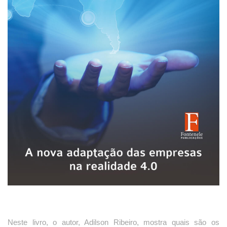
Neste livro, o autor, Adilson Ribeiro, mostra quais são os