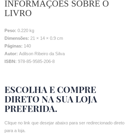
INFORMAÇÕES SOBRE O
LIVRO
Peso:
0.220 kg
Dimensões:
21 × 14 × 0.9 cm
Páginas:
140
Autor:
Adilson Ribeiro da Silva
ISBN:
978-85-9585-206-8
ESCOLHA E COMPRE
DIRETO NA SUA LOJA
PREFERIDA.
Clique no link que desejar abaixo para ser redirecionado direto
para a loja.