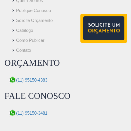
Quem Somos
Publique Conosco
Solicite Orçamento
Catálogo
Como Publicar
Contato
ORÇAMENTO
(11) 95150-4383
FALE CONOSCO
(11) 95150-3481