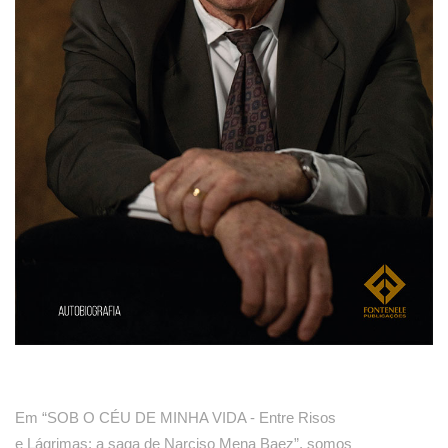
Em “SOB O CÉU DE MINHA VIDA - Entre Risos
e Lágrimas: a saga de Narciso Mena Baez”, somos