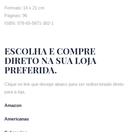
Formato: 14 x 21 cm
Páginas: 96
ISBN: 978-65-5871-382-1
ESCOLHA E COMPRE
DIRETO NA SUA LOJA
PREFERIDA.
Clique no link que desejar abaixo para ser redirecionado direto
para a loja.
Amazon
Americanas