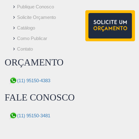
Publique Conosco
Solicite Orçamento
Catálogo
Como Publicar
Contato
ORÇAMENTO
(11) 95150-4383
FALE CONOSCO
(11) 95150-3481