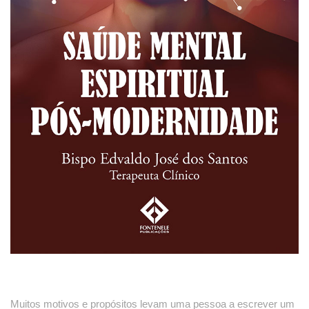
Muitos motivos e propósitos levam uma pessoa a escrever um